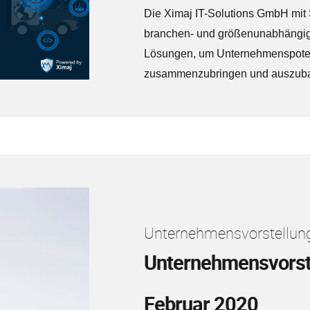
Die Ximaj IT-Solutions GmbH mit 
branchen- und größenunabhängig 
Lösungen, um Unternehmenspotenz
zusammenzubringen und auszub
Unternehmensvorstellung
Unternehmensvorst
Februar 2020