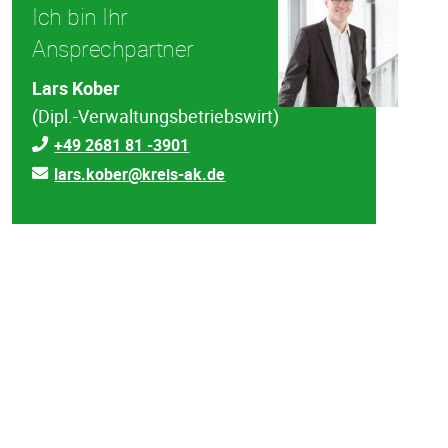
Ich bin Ihr
Ansprechpartner
Lars Kober
(Dipl.-Verwaltungsbetriebswirt)
+49 2681 81 -3901
lars.kober@kreis-ak.de