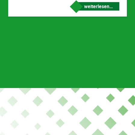
weiterlesen…