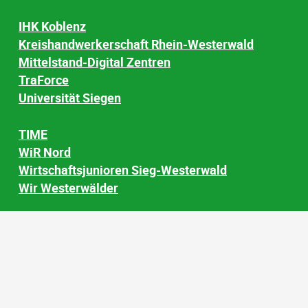
IHK Koblenz
Kreishandwerkerschaft Rhein-Westerwald
Mittelstand-Digital Zentren
TraForce
Universität Siegen
TIME
WiR Nord
Wirtschaftsjunioren Sieg-Westerwald
Wir Westerwälder
© Wirtschaftsförderung AK