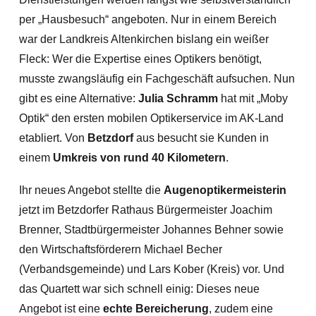
per „Hausbesuch“ angeboten. Nur in einem Bereich
war der Landkreis Altenkirchen bislang ein weißer
Fleck: Wer die Expertise eines Optikers benötigt,
musste zwangsläufig ein Fachgeschäft aufsuchen. Nun
gibt es eine Alternative:
Julia Schramm
hat mit „Moby
Optik“ den ersten mobilen Optikerservice im AK-Land
etabliert. Von
Betzdorf
aus besucht sie Kunden in
einem
Umkreis von rund 40 Kilometern
.
Ihr neues Angebot stellte die
Augenoptikermeisterin
jetzt im Betzdorfer Rathaus Bürgermeister Joachim
Brenner, Stadtbürgermeister Johannes Behner sowie
den Wirtschaftsförderern Michael Becher
(Verbandsgemeinde) und Lars Kober (Kreis) vor. Und
das Quartett war sich schnell einig: Dieses neue
Angebot ist eine
echte Bereicherung
, zudem eine