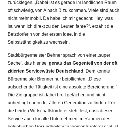
zurücklegen. „Dabei ist es gerade im ländlichen Raum
oft schwierig, von A nach B zu kommen. Viele sind auch
nicht mehr mobil. Da habe ich mir gedacht: Hey, was
ist, wenn ich direkt zu den Leuten fahre?“, erzählt die
Betzdorferin von der ersten Idee, in die
Selbstständigkeit zu wechseln.
Stadtbürgermeister Behner sprach von einer „super
Sache“, das hier sei
genau das Gegenteil von der oft
zitierten Servicewüste Deutschland
. Dem konnte
Bürgermeister Brenner nur beipflichten: „Diese
aufsuchende Tätigkeit ist eine absolute Bereicherung.“
Die Zielgruppe ist dabei breit gefächert und nicht
unbedingt nur in der älteren Generation zu finden. Für
die beiden Wirtschaftsförderer steht fest, dass dieser
Service auch für alle Unternehmen im Rahmen des
betrieblichen Gesundheitsmanagements interessant ist.