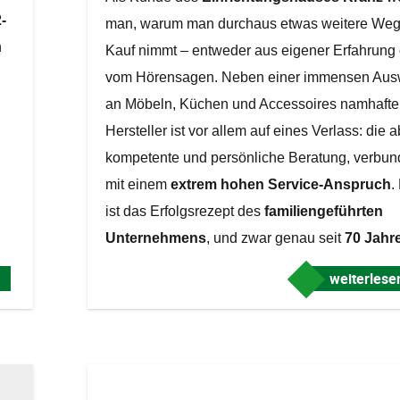
-
man, warum man durchaus etwas weitere Weg
n
Kauf nimmt – entweder aus eigener Erfahrung
vom Hörensagen. Neben einer immensen Aus
an Möbeln, Küchen und Accessoires namhafte
Hersteller ist vor allem auf eines Verlass: die 
kompetente und persönliche Beratung, verbu
mit einem
extrem hohen Service-Anspruch
.
ist das Erfolgsrezept des
familiengeführten
Unternehmens
, und zwar genau seit
70 Jahr
weiterles