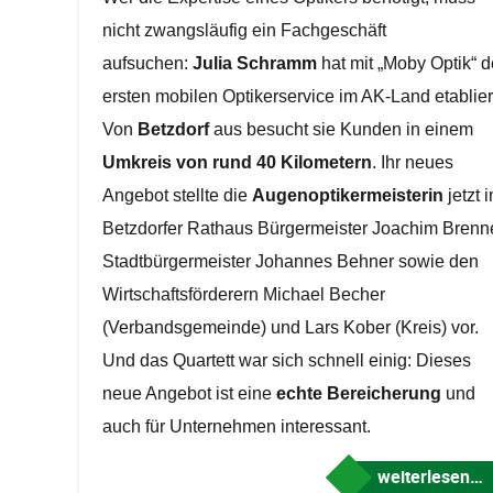
nicht zwangsläufig ein Fachgeschäft
aufsuchen:
Julia Schramm
hat mit „Moby Optik“ 
ersten mobilen Optikerservice im AK-Land etablier
Von
Betzdorf
aus besucht sie Kunden in einem
Umkreis von rund 40 Kilometern
. Ihr neues
Angebot stellte die
Augenoptikermeisterin
jetzt 
Betzdorfer Rathaus Bürgermeister Joachim Brenne
Stadtbürgermeister Johannes Behner sowie den
Wirtschaftsförderern Michael Becher
(Verbandsgemeinde) und Lars Kober (Kreis) vor.
Und das Quartett war sich schnell einig: Dieses
neue Angebot ist eine
echte Bereicherung
und
auch für Unternehmen interessant.
weiterlesen…