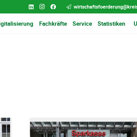
wirtschaftsfoerderung@krei
igitalisierung
Fachkräfte
Service
Statistiken
U