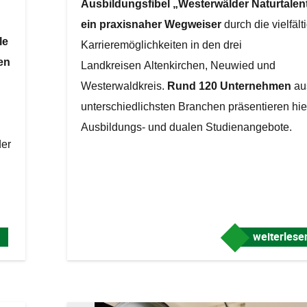
Ausbildungsfibel „
Westerwälder Naturtalen
ein praxisnaher Wegweiser
durch die vielfält
le
Karrieremöglichkeiten in den drei
en
Landkreisen Altenkirchen, Neuwied und
Westerwaldkreis.
Rund 120 Unternehmen
au
unterschiedlichsten Branchen präsentieren hie
Ausbildungs- und dualen Studienangebote.
er
weiterles