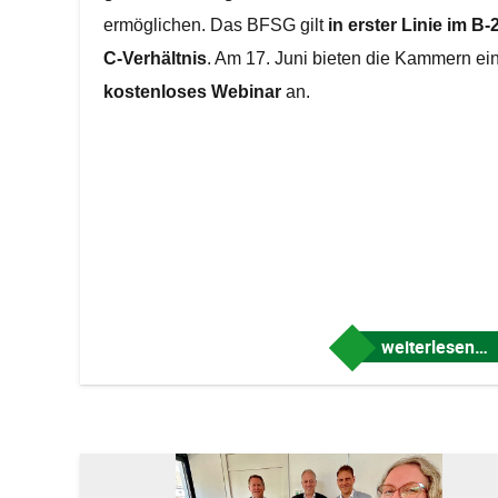
ermöglichen. Das BFSG gilt
in erster Linie im B-2
C-Verhältnis
. Am 17. Juni bieten die Kammern ei
kostenloses Webinar
an.
weiterlesen…