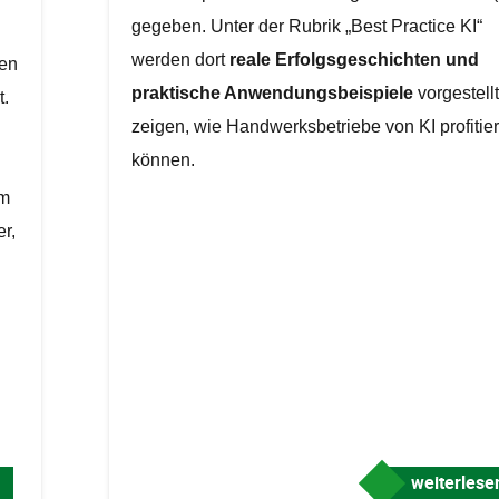
gegeben. Unter der Rubrik „Best Practice KI“
werden dort
reale Erfolgsgeschichten und
den
praktische Anwendungsbeispiele
vorgestellt
t.
zeigen, wie Handwerksbetriebe von KI profitie
können.
im
r,
weiterles