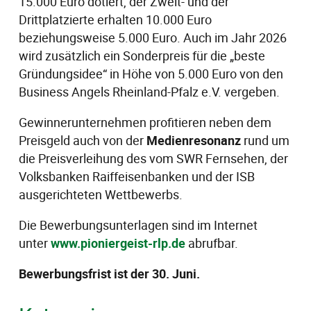
15.000 Euro dotiert, der Zweit- und der
Drittplatzierte erhalten 10.000 Euro
beziehungsweise 5.000 Euro. Auch im Jahr 2026
wird zusätzlich ein Sonderpreis für die „beste
Gründungsidee“ in Höhe von 5.000 Euro von den
Business Angels Rheinland-Pfalz e.V. vergeben.
Gewinnerunternehmen profitieren neben dem
Preisgeld auch von der
Medienresonanz
rund um
die Preisverleihung des vom SWR Fernsehen, der
Volksbanken Raiffeisenbanken und der ISB
ausgerichteten Wettbewerbs.
Die Bewerbungsunterlagen sind im Internet
unter
www.pioniergeist-rlp.de
abrufbar.
Bewerbungsfrist ist der 30. Juni.