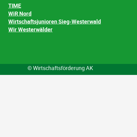
TIME
WiR Nord
Wirtschaftsjunioren Sieg-Westerwald
Wir Westerwälder
© Wirtschaftsförderung AK
Impressum
Datenschutzerklärung
Barrierefreiheitserklärung
Cookie-Präferenzen