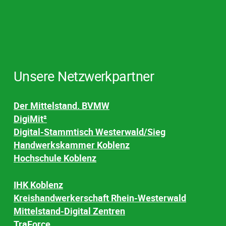
Unsere Netzwerkpartner
Der Mittelstand. BVMW
DigiMit²
Digital-Stammtisch Westerwald/Sieg
Handwerkskammer Koblenz
Hochschule Koblenz
IHK Koblenz
Kreishandwerkerschaft Rhein-Westerwald
Mittelstand-Digital Zentren
TraForce