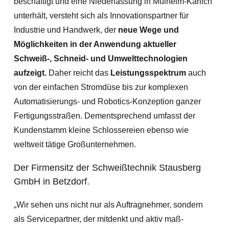
beschäftigt und eine Niederlassung in Mülheim-Kärlich
unterhält, versteht sich als Innovationspartner für
Industrie und Handwerk, der
neue Wege und
Möglichkeiten in der Anwendung aktueller
Schweiß-, Schneid- und Umwelttechnologien
aufzeigt.
Daher reicht das
Leistungsspektrum
auch
von der einfachen Stromdüse bis zur komplexen
Automatisierungs- und Robotics-Konzeption ganzer
Fertigungsstraßen. Dementsprechend umfasst der
Kundenstamm kleine Schlossereien ebenso wie
weltweit tätige Großunternehmen.
Der Firmensitz der Schweißtechnik Stausberg
GmbH in Betzdorf.
„Wir sehen uns nicht nur als Auftragnehmer, sondern
als Servicepartner, der mitdenkt und aktiv maß­