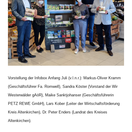
Vorstellung der Infobox Anfang Juli (v.l.n.r.): Markus-Oliver Kramm
(Geschäftsführer Fa. Romwell), Sandra Köster (Vorstand der Wir
Westerwälder gAöR), Maike Sanktjohanser (Geschäftsführerin
PETZ REWE GmbH), Lars Kober (Leiter der Wirtschaftsförderung
Kreis Altenkirchen), Dr. Peter Enders (Landrat des Kreises
Altenkirchen).