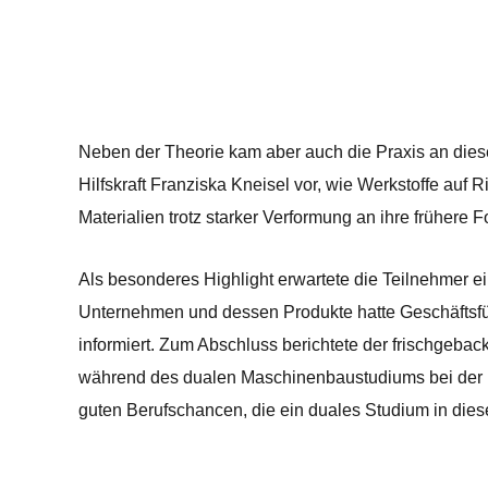
Neben der Theorie kam aber auch die Praxis an diese
Hilfskraft Franziska Kneisel vor, wie Werkstoffe auf
Materialien trotz starker Verformung an ihre früher
Als besonderes Highlight erwartete die Teilnehmer e
Unternehmen und dessen Produkte hatte Geschäftsfüh
informiert. Zum Abschluss berichtete der frischgeb
während des dualen Maschinenbaustudiums bei der Fi
guten Berufschancen, die ein duales Studium in diese