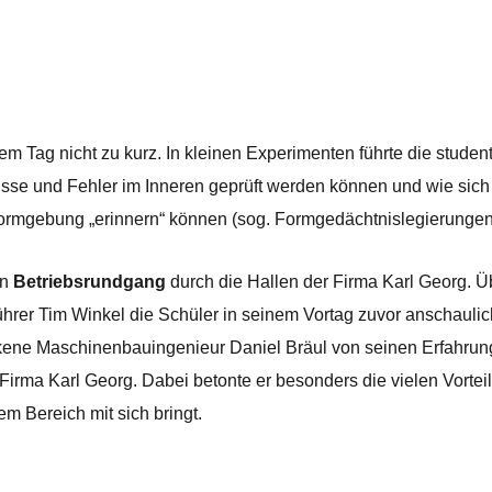
m Tag nicht zu kurz. In kleinen Experimenten führte die studen
 Risse und Fehler im Inneren geprüft werden können und wie sich
e Formgebung „erinnern“ können (sog. Formgedächtnislegierungen
in
Betriebsrundgang
durch die Hallen der Firma Karl Georg. Ü
rer Tim Winkel die Schüler in seinem Vortag zuvor anschaulic
ackene Maschinenbauingenieur Daniel Bräul von seinen Erfahru
rma Karl Georg. Dabei betonte er besonders die vielen Vortei
m Bereich mit sich bringt.