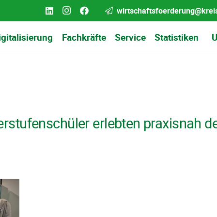
wirtschaftsfoerderung@krei
igitalisierung
Fachkräfte
Service
Statistiken
U
rstufenschüler erlebten praxisnah d