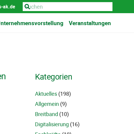
s-ak.de
nternehmensvorstellung
Veranstaltungen
en
Kategorien
Aktuelles
(198)
Allgemein
(9)
Breitband
(10)
Digitalisierung
(16)