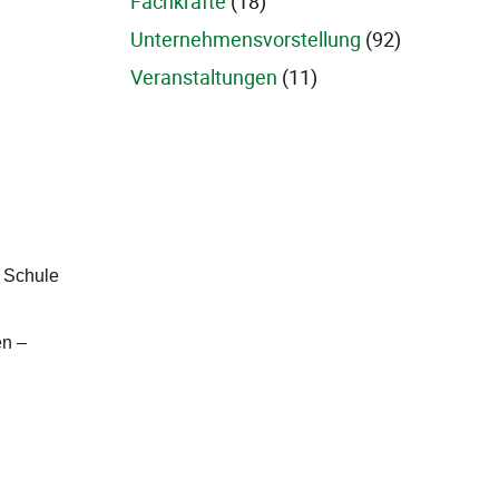
Fachkräfte
(18)
Unternehmensvorstellung
(92)
Veranstaltungen
(11)
. Schule
en –