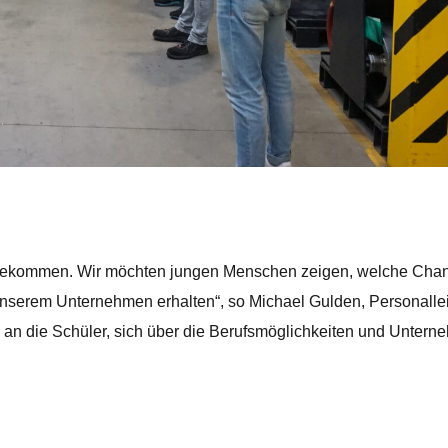
angekommen. Wir möchten jungen Menschen zeigen, welche Cha
unserem Unternehmen erhalten“, so Michael Gulden, Personallei
e an die Schüler, sich über die Berufsmöglichkeiten und Untern