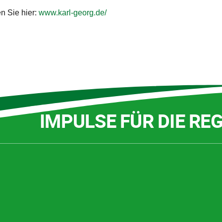
n Sie hier:
www.karl-georg.de/
IMPULSE FÜR DIE RE