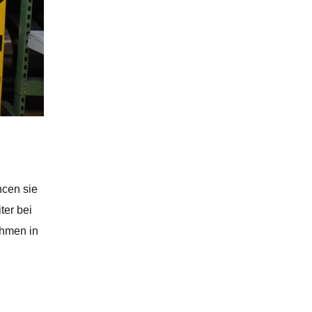
ncen sie
ter bei
ehmen in