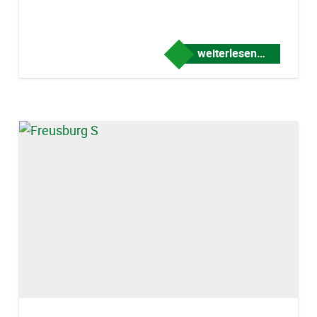
weiterlesen…