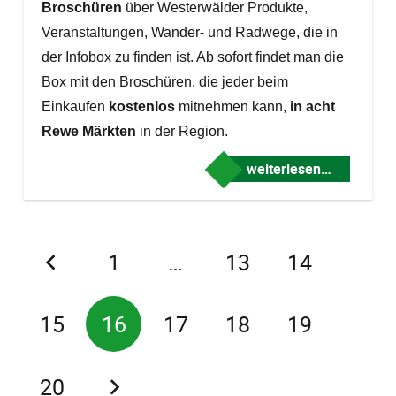
Broschüren
über Westerwälder Produkte,
Veranstaltungen, Wander- und Radwege, die in
der Infobox zu finden ist. Ab sofort findet man die
Box mit den Broschüren, die jeder beim
Einkaufen
kostenlos
mitnehmen kann,
in acht
Rewe Märkten
in der Region.
weiterlesen…
1
…
13
14
15
16
17
18
19
20